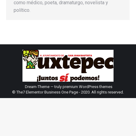
como médico, poeta, dramaturgo, novelista y
político.
Dream-Theme — truly
premium WordPress themes
© The7 Elementor Business One Page - 2020. All rights reserved.