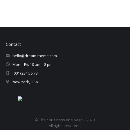
Contact
hello@dream-theme.com
Mon – Fri: 10 am – 8 pm
(001) 234 56 78
New York, USA
© The7 business one page – 2020.
All rights reserved.