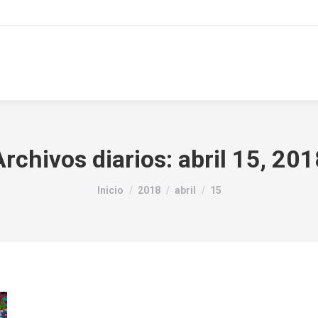
Archivos diarios:
abril 15, 201
Estás aquí:
Inicio
2018
abril
15