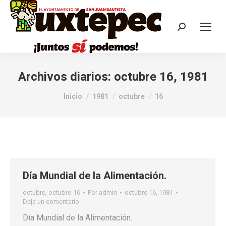
Archivos diarios:
octubre 16, 1981
Estás aquí:
Inicio
1981
octubre
16
Día Mundial de la Alimentación.
octubre
,
octubre-16
Por
admin
octubre 16, 1981
Deja un comentario
Día Mundial de la Alimentación.