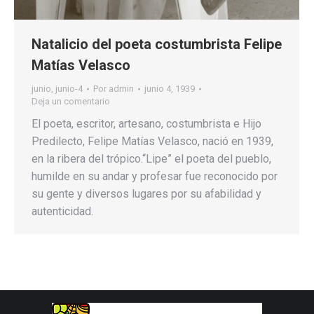
Natalicio del poeta costumbrista Felipe
Matías Velasco
junio
,
junio-4
Por
admin
junio 4, 1939
Deja un comentario
El poeta, escritor, artesano, costumbrista e Hijo
Predilecto, Felipe Matías Velasco, nació en 1939,
en la ribera del trópico.“Lipe” el poeta del pueblo,
humilde en su andar y profesar fue reconocido por
su gente y diversos lugares por su afabilidad y
autenticidad.