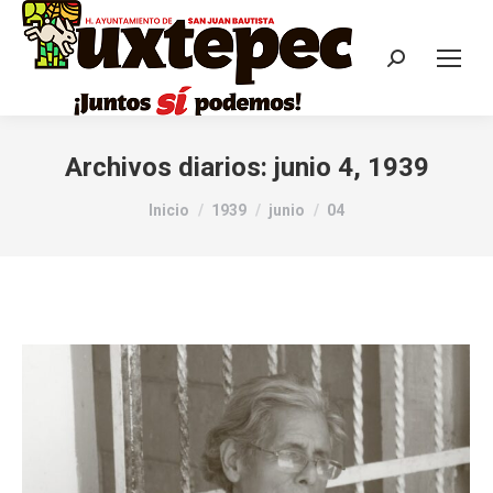
Archivos diarios:
junio 4, 1939
Estás aquí:
Inicio
1939
junio
04