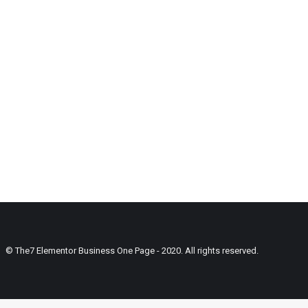
© The7 Elementor Business One Page - 2020. All rights reserved.