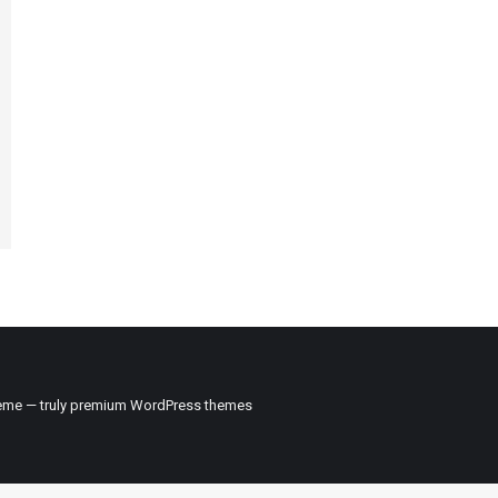
me — truly
premium WordPress themes