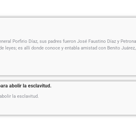
eral Porfirio Díaz, sus padres fueron José Faustino Díaz y Petrona 
a de leyes; es allí donde conoce y entabla amistad con Benito Juárez, 
ra abolir la esclavitud.
bolir la esclavitud.