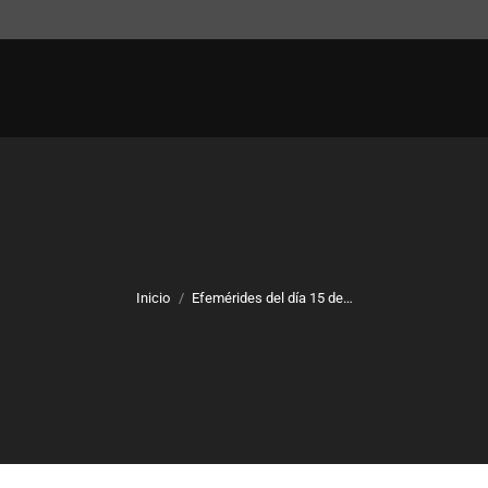
Inicio
Efemérides del día 15 de…
Estás aquí: