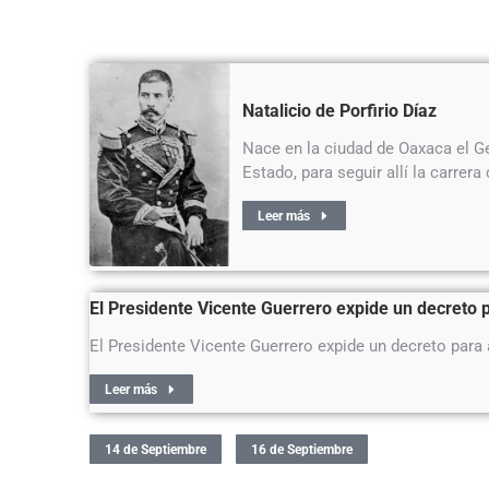
Natalicio de Porfirio Díaz
Nace en la ciudad de Oaxaca el Gen
Estado, para seguir allí la carrer
Leer más
El Presidente Vicente Guerrero expide un decreto pa
El Presidente Vicente Guerrero expide un decreto para a
Leer más
14 de Septiembre
16 de Septiembre