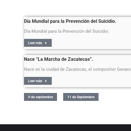
Día Mundial para la Prevención del Suicidio.
Día Mundial para la Prevención del Suicidio.
Leer más
Nace “La Marcha de Zacatecas”.
Nace en la ciudad de Zacatecas, el compositor Genaro
Leer más
9 de septiembre
11 de Septiembre