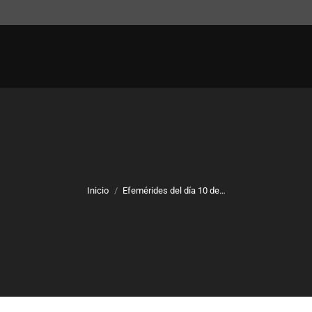
Inicio
Efemérides del día 10 de…
Estás aquí: