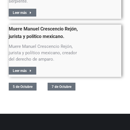
serpiente.
Leer más
Muere Manuel Crescencio Rejón,
jurista y político mexicano.
Muere Manuel Crescencio Rejón,
jurista y político mexicano, creador
del derecho de amparo.
Leer más
5 de Octubre
7 de Octubre