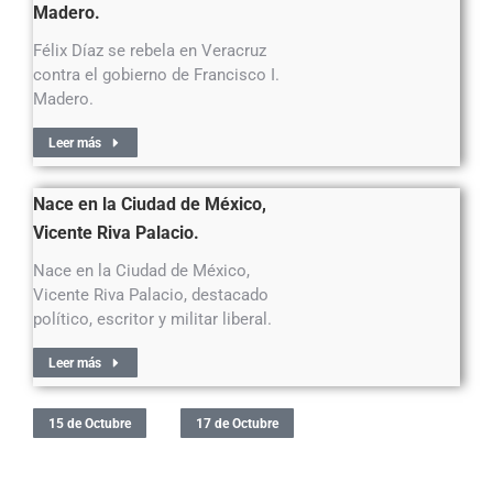
Madero.
Félix Díaz se rebela en Veracruz
contra el gobierno de Francisco I.
Madero.
Leer más
Nace en la Ciudad de México,
Vicente Riva Palacio.
Nace en la Ciudad de México,
Vicente Riva Palacio, destacado
político, escritor y militar liberal.
Leer más
15 de Octubre
17 de Octubre