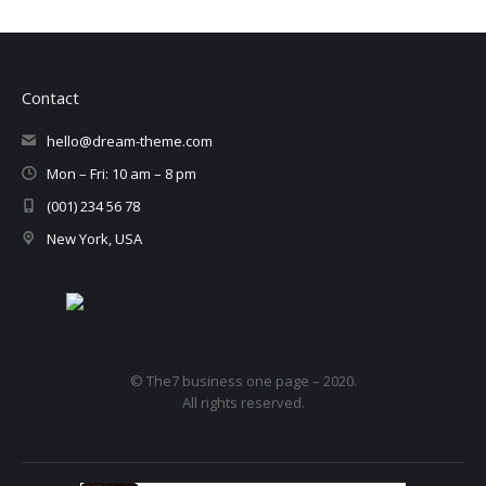
Contact
hello@dream-theme.com
Mon – Fri: 10 am – 8 pm
(001) 234 56 78
New York, USA
© The7 business one page – 2020.
All rights reserved.