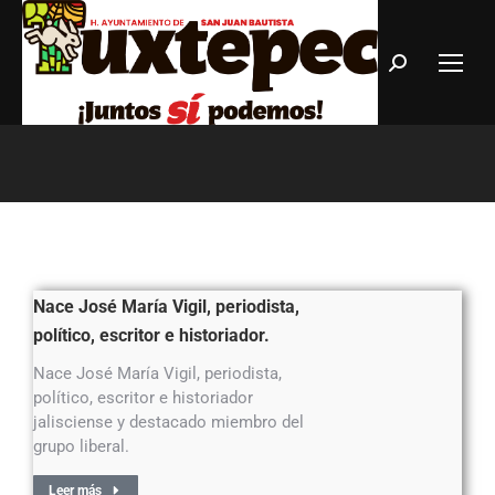
Estás aquí:
Nace José María Vigil, periodista,
político, escritor e historiador.
Nace José María Vigil, periodista,
político, escritor e historiador
jalisciense y destacado miembro del
grupo liberal.
Leer más