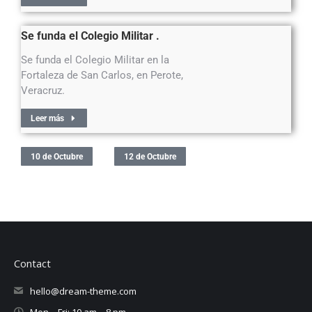
Se funda el Colegio Militar .
Se funda el Colegio Militar en la
Fortaleza de San Carlos, en Perote,
Veracruz.
Leer más
10 de Octubre
12 de Octubre
Contact
hello@dream-theme.com