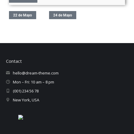
22 de Mayo
24 de Mayo
Contact
hello@dream-theme.com
Mon – Fri: 10 am – 8 pm
(001) 234 56 78
New York, USA