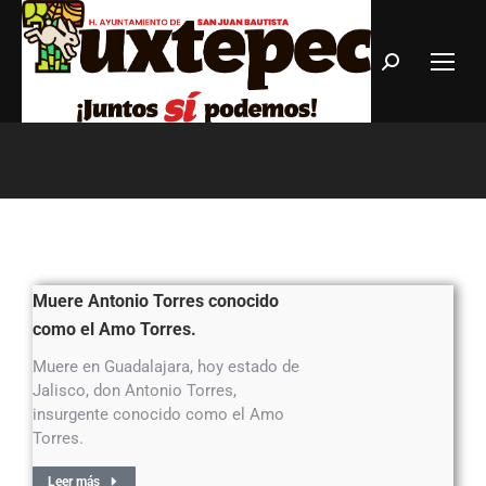
Estás aquí:
Muere Antonio Torres conocido
como el Amo Torres.
Muere en Guadalajara, hoy estado de
Jalisco, don Antonio Torres,
insurgente conocido como el Amo
Torres.
Leer más