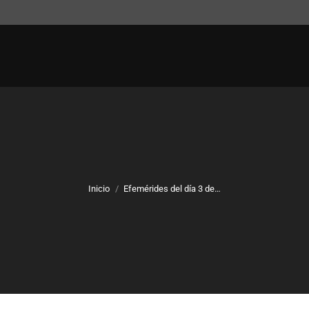
Inicio
Efemérides del día 3 de…
Estás aquí: