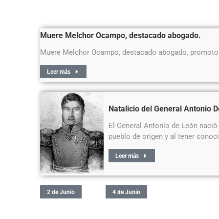
Muere Melchor Ocampo, destacado abogado.
Muere Melchor Ocampo, destacado abogado, promotor de
Leer más
Natalicio del General Antonio 
El General Antonio de León nació 
pueblo de origen y al tener conoci
Leer más
2 de Junio
4 de Junio