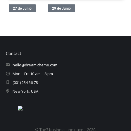
27 de Junio
29 de Junio
Contact
hello@dream-theme.com
Mon – Fri: 10 am – 8 pm
(001) 234 56 78
New York, USA
© The7 business one page – 2020.