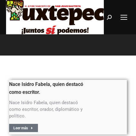
Estás aquí:
Nace Isidro Fabela, quien destacó
como escritor.
Nace Isidro Fabela, quien destacó
como escritor, orador, diplomático y
político.
Leer más