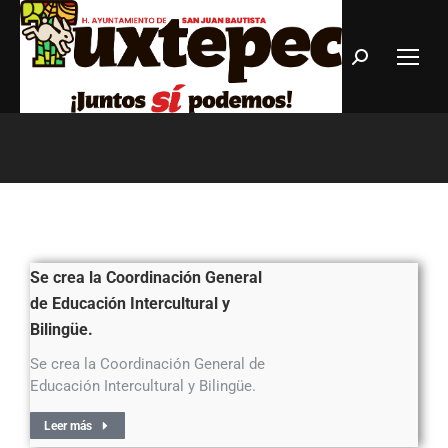
Estás aquí:
Se crea la Coordinación General
de Educación Intercultural y
Bilingüe.
Se crea la Coordinación General de
Educación Intercultural y Bilingüe.
Leer más