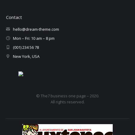
Contact
hello@dream-theme.com
Mon – Fri: 10 am – 8 pm
(001) 234 56 78
New York, USA
© The7 business one page – 2020.
All rights reserved.