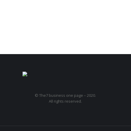
© The7 business one page – 2020.
All rights reserved.