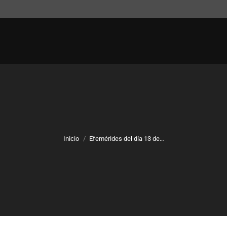
Inicio
Efemérides del día 13 de…
Estás aquí: