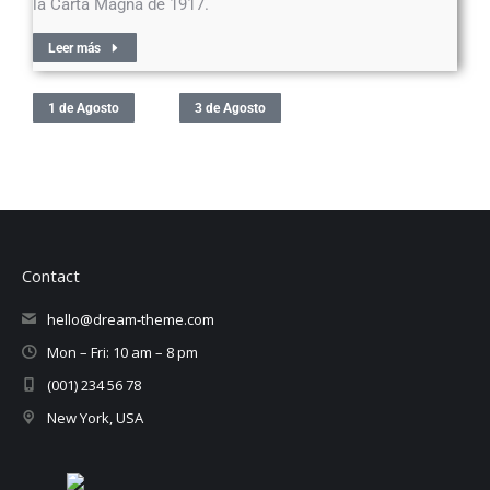
la Carta Magna de 1917.
Leer más
1 de Agosto
3 de Agosto
Contact
hello@dream-theme.com
Mon – Fri: 10 am – 8 pm
(001) 234 56 78
New York, USA