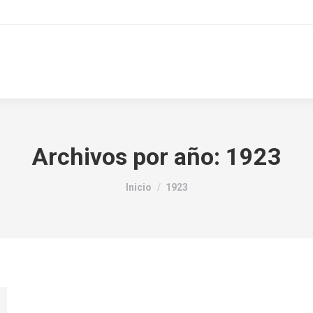
Archivos por año:
1923
Estás aquí:
Inicio
1923