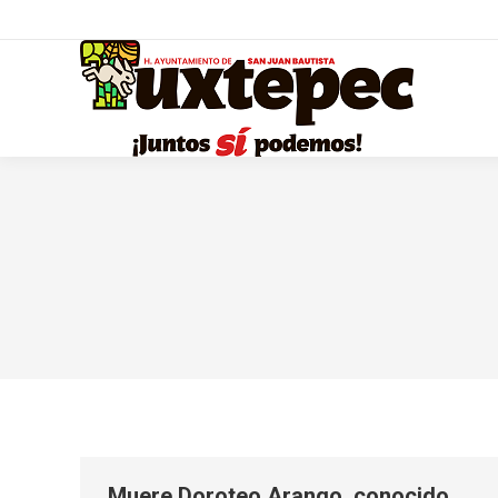
Muere Doroteo Arango, conocido