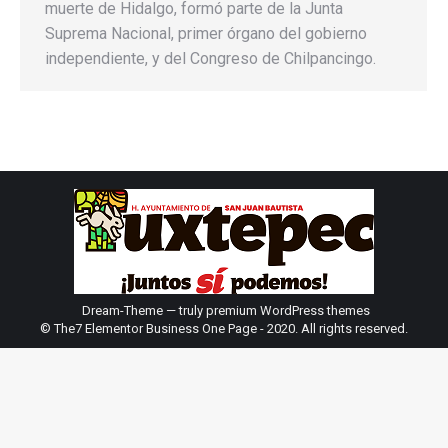
muerte de Hidalgo, formó parte de la Junta
Suprema Nacional, primer órgano del gobierno
independiente, y del Congreso de Chilpancingo.
Dream-Theme — truly
premium WordPress themes
© The7 Elementor Business One Page - 2020. All rights reserved.